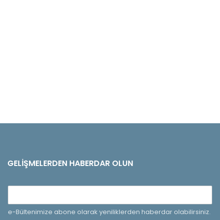
GELIŞMELERDEN HABERDAR OLUN
e-Bültenimize abone olarak yeniliklerden haberdar olabilirsiniz.