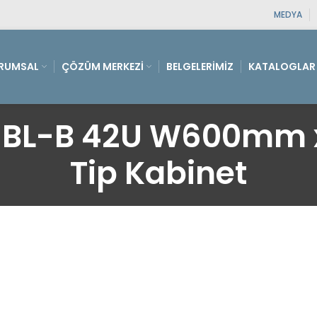
MEDYA
RUMSAL
ÇÖZÜM MERKEZI
BELGELERIMIZ
KATALOGLAR
BL-B 42U W600mm x
Tip Kabinet