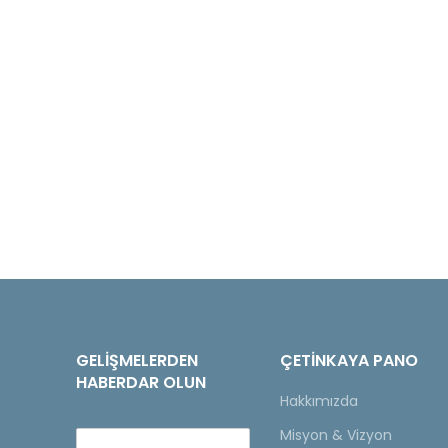
GELIŞMELERDEN
ÇETINKAYA PANO
HABERDAR OLUN
Hakkımızda
Misyon & Vizyon