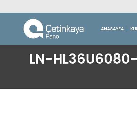
ANASAYFA
KU
LN-HL36U6080-