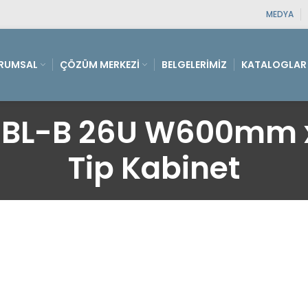
MEDYA
RUMSAL
ÇÖZÜM MERKEZI
BELGELERIMIZ
KATALOGLAR
BL-B 26U W600mm x
Tip Kabinet