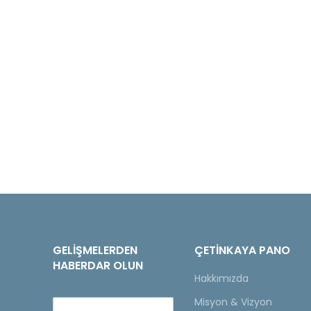
GELIŞMELERDEN
ÇETINKAYA PANO
HABERDAR OLUN
Hakkımızda
Misyon & Vizyon