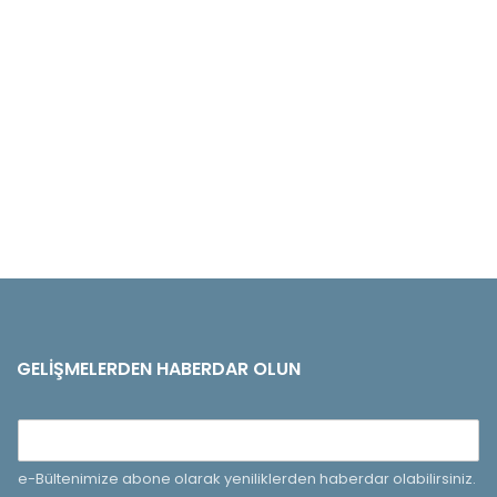
GELIŞMELERDEN HABERDAR OLUN
e-Bültenimize abone olarak yeniliklerden haberdar olabilirsiniz.