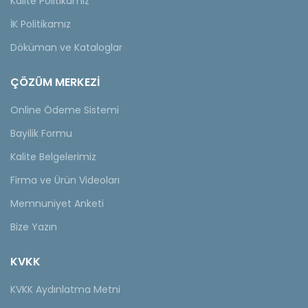
Kalite Politikamız
İK Politikamız
Döküman ve Kataloglar
ÇÖZÜM MERKEZİ
Online Ödeme Sistemi
Bayilik Formu
Kalite Belgelerimiz
Firma ve Ürün Videoları
Memnuniyet Anketi
Bize Yazın
KVKK
KVKK Aydınlatma Metni