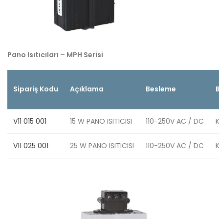
Pano Isıtıcıları – MPH Serisi
Sipariş Kodu
Açıklama
Besleme
V11 015 001
15 W PANO ISITICISI
110-250V AC / DC
V11 025 001
25 W PANO ISITICISI
110-250V AC / DC