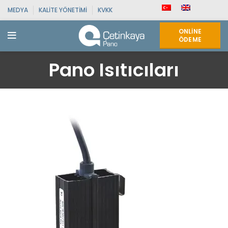
MEDYA
KALITE YÖNETIMI
KVKK
ONLINE
ÖDEME
Pano Isıtıcıları