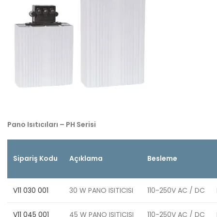
Pano Isıtıcıları – PH Serisi
Sipariş Kodu
Açıklama
Besleme
V11 030 001
30 W PANO ISITICISI
110-250V AC / DC
V11 045 001
45 W PANO ISITICISI
110-250V AC / DC