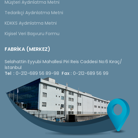
Müşteri Aydınlatma Metni
Tedarikçi Aydınlatma Metni
KDKKS Aydınlatma Metni
Kişisel Veri Başvuru Formu
FABRİKA (MERKEZ)
Selahattin Eyyubi Mahallesi Piri Reis Caddesi No:6 Kıraç/
İstanbul
Tel :
0-212-689 56 89-98
Fax :
0-212-689 56 99