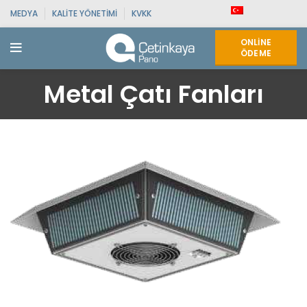
MEDYA
KALITE YÖNETIMI
KVKK
ONLINE
ÖDEME
Metal Çatı Fanları