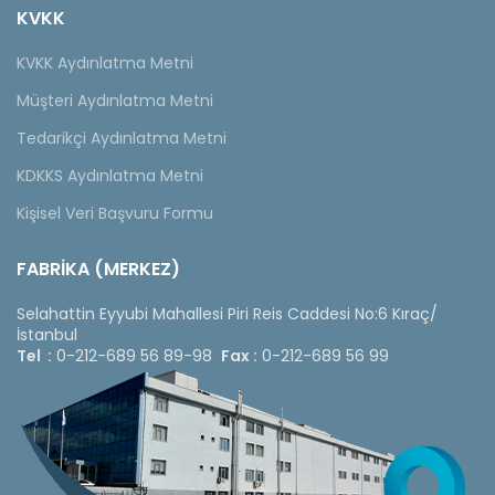
KVKK
KVKK Aydınlatma Metni
Müşteri Aydınlatma Metni
Tedarikçi Aydınlatma Metni
KDKKS Aydınlatma Metni
Kişisel Veri Başvuru Formu
FABRİKA (MERKEZ)
Selahattin Eyyubi Mahallesi Piri Reis Caddesi No:6 Kıraç/
İstanbul
Tel :
0-212-689 56 89-98
Fax :
0-212-689 56 99