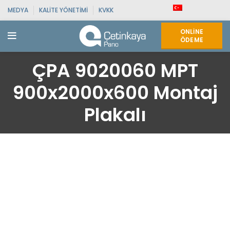
MEDYA
KALITE YÖNETIMI
KVKK
ONLINE
ÖDEME
ÇPA 9020060 MPT
900x2000x600 Montaj
Plakalı