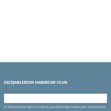
GELIŞMELERDEN HABERDAR OLUN
e-Bültenimize abone olarak yeniliklerden haberdar olabilirsiniz.