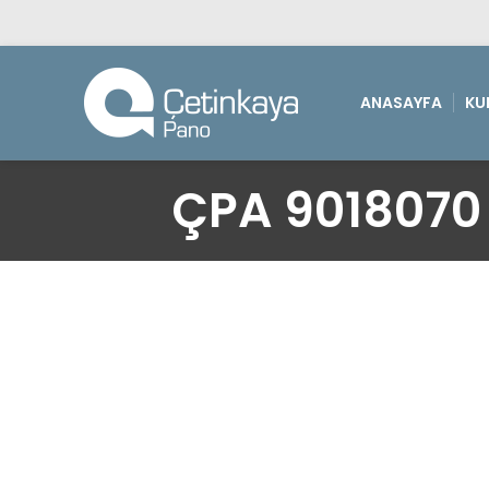
ANASAYFA
KU
ÇPA 9018070 