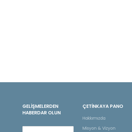
GELIŞMELERDEN
ÇETINKAYA PANO
HABERDAR OLUN
Hakkımızda
Misyon & Vizyon