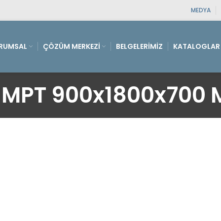
MEDYA
RUMSAL
ÇÖZÜM MERKEZI
BELGELERIMIZ
KATALOGLAR
MPT 900x1800x700 M