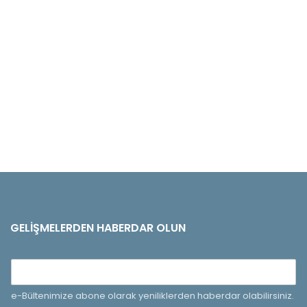
GELIŞMELERDEN HABERDAR OLUN
e-Bültenimize abone olarak yeniliklerden haberdar olabilirsiniz.