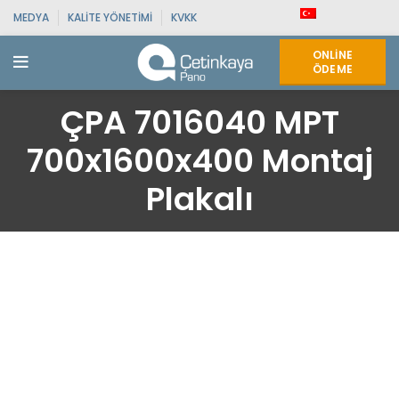
MEDYA
KALITE YÖNETIMI
KVKK
ONLINE
ÖDEME
ÇPA 7016040 MPT
700x1600x400 Montaj
Plakalı