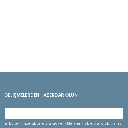
GELIŞMELERDEN HABERDAR OLUN
e-Bültenimize abone olarak yeniliklerden haberdar olabilirsiniz.