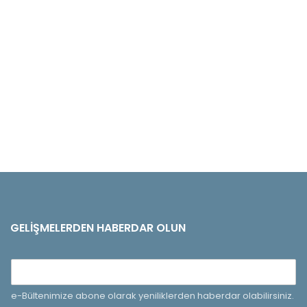
GELIŞMELERDEN HABERDAR OLUN
e-Bültenimize abone olarak yeniliklerden haberdar olabilirsiniz.