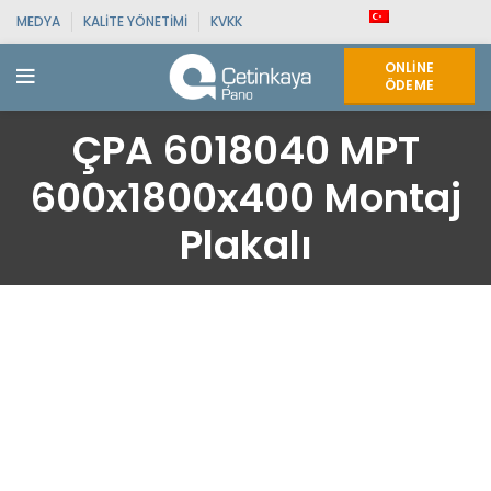
MEDYA
KALITE YÖNETIMI
KVKK
ONLINE
ÖDEME
ÇPA 6018040 MPT
600x1800x400 Montaj
Plakalı