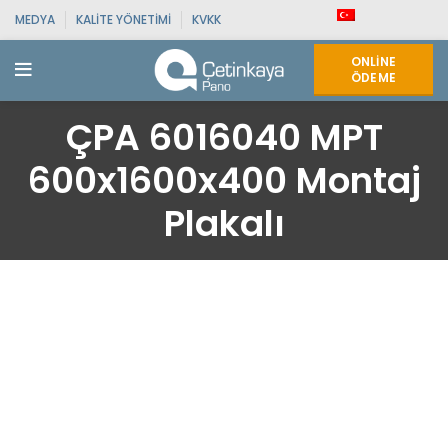
MEDYA
KALITE YÖNETIMI
KVKK
ONLINE
ÖDEME
ÇPA 6016040 MPT
600x1600x400 Montaj
Plakalı