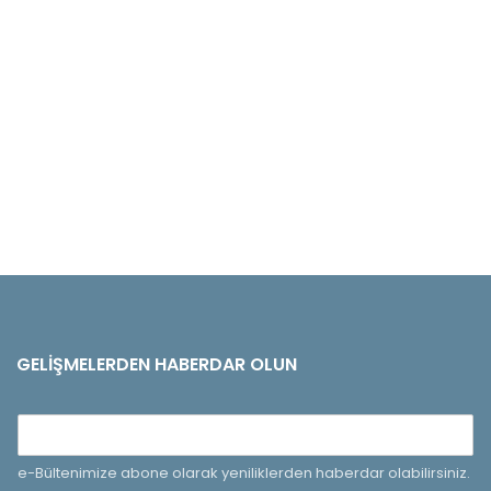
GELIŞMELERDEN HABERDAR OLUN
e-Bültenimize abone olarak yeniliklerden haberdar olabilirsiniz.