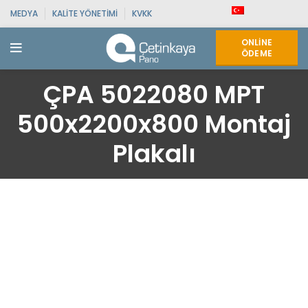
MEDYA
KALITE YÖNETIMI
KVKK
ONLINE
ÖDEME
ÇPA 5022080 MPT
500x2200x800 Montaj
Plakalı