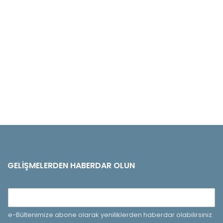
GELIŞMELERDEN HABERDAR OLUN
e-Bültenimize abone olarak yeniliklerden haberdar olabilirsiniz.