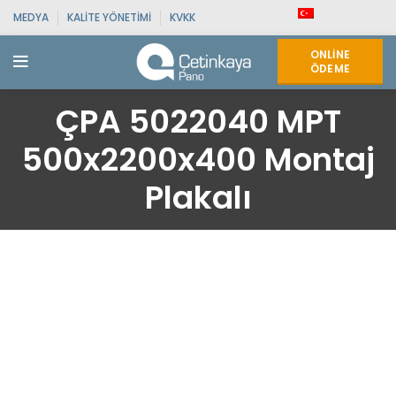
MEDYA
KALITE YÖNETIMI
KVKK
ONLINE
ÖDEME
ÇPA 5022040 MPT
500x2200x400 Montaj
Plakalı