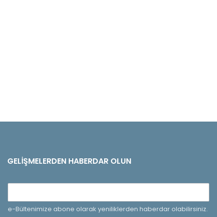
GELIŞMELERDEN HABERDAR OLUN
e-Bültenimize abone olarak yeniliklerden haberdar olabilirsiniz.