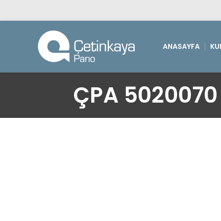
ANASAYFA
KU
ÇPA 5020070 