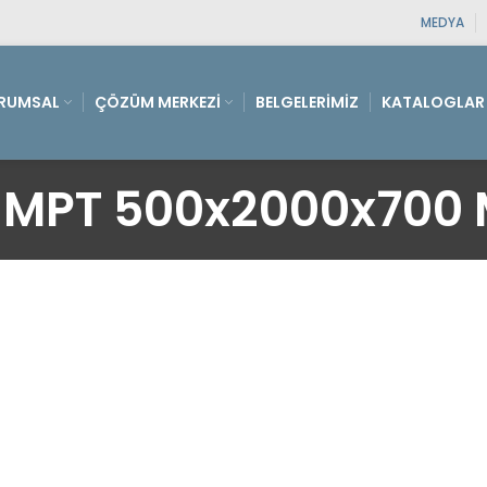
MEDYA
RUMSAL
ÇÖZÜM MERKEZI
BELGELERIMIZ
KATALOGLAR
MPT 500x2000x700 M