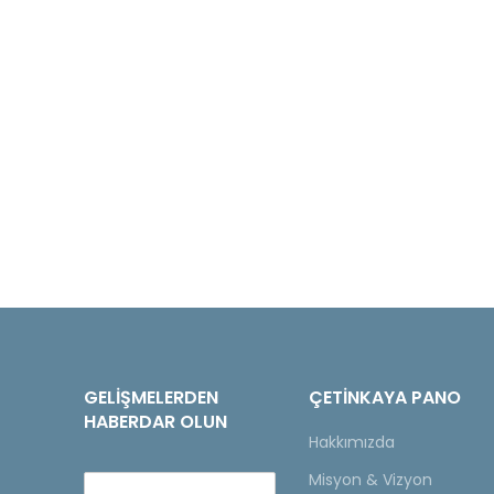
GELIŞMELERDEN
ÇETINKAYA PANO
HABERDAR OLUN
Hakkımızda
Misyon & Vizyon