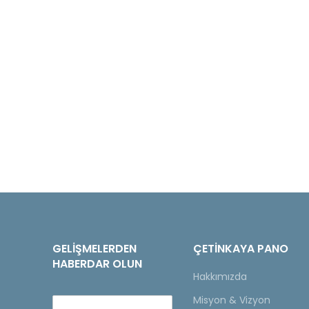
GELIŞMELERDEN
ÇETINKAYA PANO
HABERDAR OLUN
Hakkımızda
Misyon & Vizyon