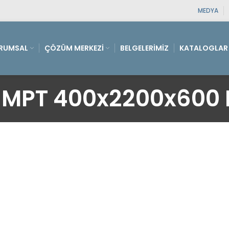
MEDYA
RUMSAL
ÇÖZÜM MERKEZI
BELGELERIMIZ
KATALOGLAR
MPT 400x2200x600 M