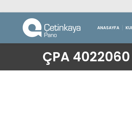
ANASAYFA
KU
ÇPA 4022060 