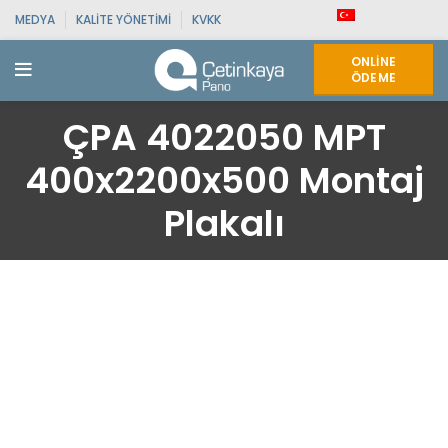
MEDYA
KALITE YÖNETIMI
KVKK
ONLINE
ÖDEME
ÇPA 4022050 MPT
400x2200x500 Montaj
Plakalı