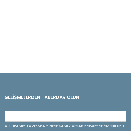
GELIŞMELERDEN HABERDAR OLUN
e-Bültenimize abone olarak yeniliklerden haberdar olabilirsiniz.