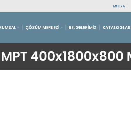
MEDYA
RUMSAL
ÇÖZÜM MERKEZI
BELGELERIMIZ
KATALOGLAR
MPT 400x1800x800 M