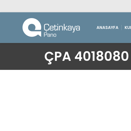
ANASAYFA
KU
ÇPA 4018080 