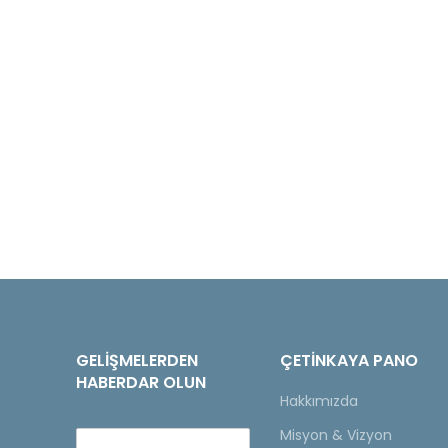
GELIŞMELERDEN
ÇETINKAYA PANO
HABERDAR OLUN
Hakkımızda
Misyon & Vizyon