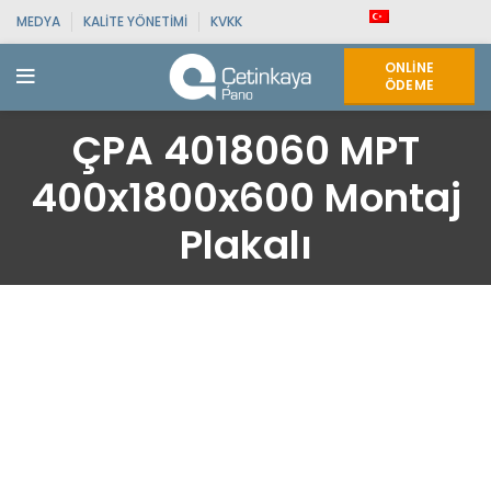
MEDYA
KALITE YÖNETIMI
KVKK
ONLINE
ÖDEME
ÇPA 4018060 MPT
400x1800x600 Montaj
Plakalı