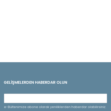
GELIŞMELERDEN HABERDAR OLUN
e-Bültenimize abone olarak yeniliklerden haberdar olabilirsiniz.