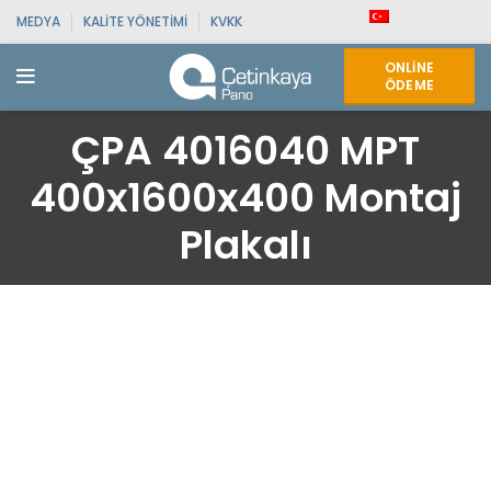
MEDYA
KALITE YÖNETIMI
KVKK
ONLINE
ÖDEME
ÇPA 4016040 MPT
400x1600x400 Montaj
Plakalı