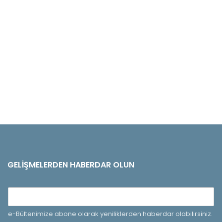
GELIŞMELERDEN HABERDAR OLUN
e-Bültenimize abone olarak yeniliklerden haberdar olabilirsiniz.