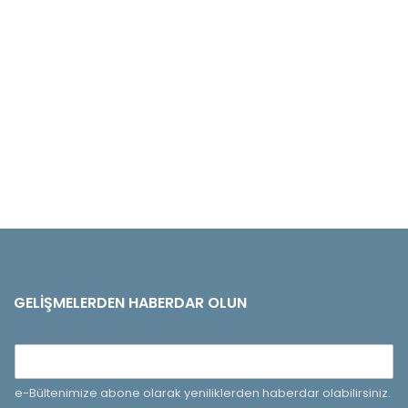
GELIŞMELERDEN HABERDAR OLUN
e-Bültenimize abone olarak yeniliklerden haberdar olabilirsiniz.