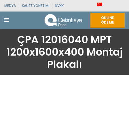
MEDYA
KALITE YÖNETIMI
KVKK
ONLINE
ÖDEME
ÇPA 12016040 MPT
1200x1600x400 Montaj
Plakalı