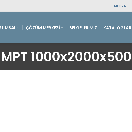
MEDYA
RUMSAL
ÇÖZÜM MERKEZI
BELGELERIMIZ
KATALOGLAR
MPT 1000x2000x500 