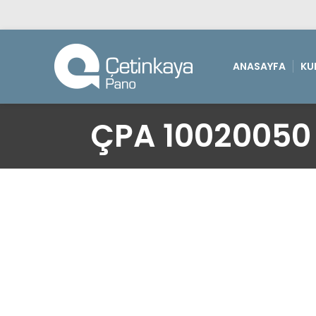
ANASAYFA
KU
ÇPA 10020050 