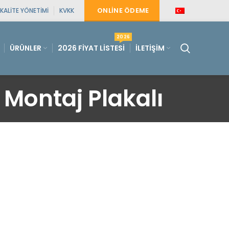
ONLINE ÖDEME
KALITE YÖNETIMI
KVKK
2026
ÜRÜNLER
2026 FIYAT LISTESI
İLETIŞIM
Montaj Plakalı