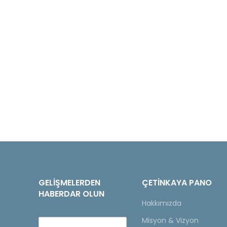
GELIŞMELERDEN
ÇETINKAYA PANO
HABERDAR OLUN
Hakkımızda
Misyon & Vizyon