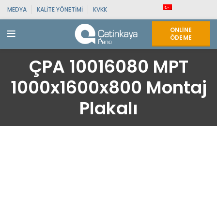
MEDYA
KALITE YÖNETIMI
KVKK
ONLINE
ÖDEME
ÇPA 10016080 MPT
1000x1600x800 Montaj
Plakalı