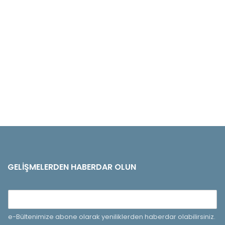
GELIŞMELERDEN HABERDAR OLUN
e-Bültenimize abone olarak yeniliklerden haberdar olabilirsiniz.