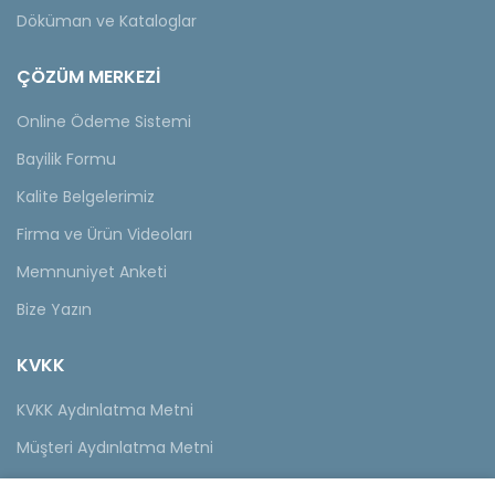
Döküman ve Kataloglar
ÇÖZÜM MERKEZİ
Online Ödeme Sistemi
Bayilik Formu
Kalite Belgelerimiz
Firma ve Ürün Videoları
Memnuniyet Anketi
Bize Yazın
KVKK
KVKK Aydınlatma Metni
Müşteri Aydınlatma Metni
Tedarikçi Aydınlatma Metni