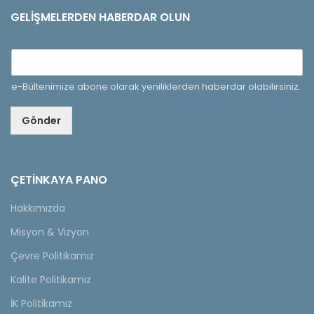
GELIŞMELERDEN HABERDAR OLUN
e-Bültenimize abone olarak yeniliklerden haberdar olabilirsiniz.
Gönder
ÇETINKAYA PANO
Hakkımızda
Misyon & Vizyon
Çevre Politikamız
Kalite Politikamız
İK Politikamız