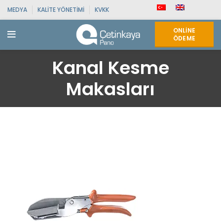
MEDYA
KALITE YÖNETIMI
KVKK
ONLINE
ÖDEME
Kanal Kesme
Makasları