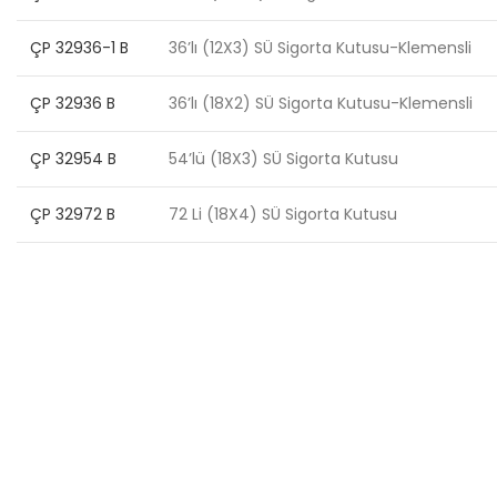
ÇP 32936-1 B
36’lı (12X3) SÜ Sigorta Kutusu-Klemensli
ÇP 32936 B
36’lı (18X2) SÜ Sigorta Kutusu-Klemensli
ÇP 32954 B
54’lü (18X3) SÜ Sigorta Kutusu
ÇP 32972 B
72 Li (18X4) SÜ Sigorta Kutusu