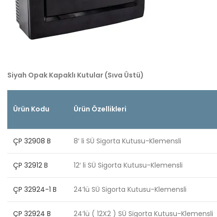
Siyah Opak Kapaklı Kutular (Sıva Üstü)
Ürün Kodu
Ürün Özellikleri
ÇP 32908 B
8′ li SÜ Sigorta Kutusu-Klemensli
ÇP 32912 B
12′ li SÜ Sigorta Kutusu-Klemensli
ÇP 32924-1 B
24’lü SÜ Sigorta Kutusu-Klemensli
ÇP 32924 B
24’lü ( 12X2 ) SÜ Sigorta Kutusu-Klemensli