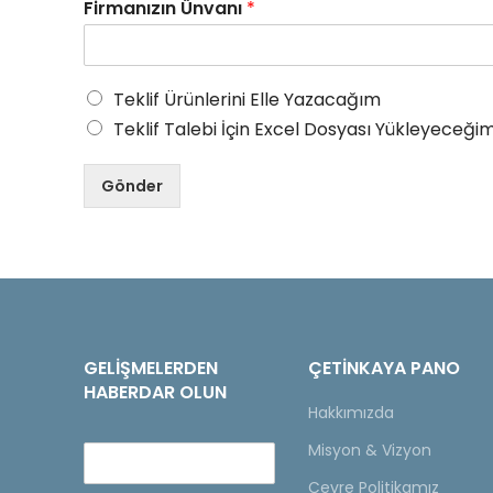
Firmanızın Ünvanı
*
Teklif Ürünlerini Elle Yazacağım
Teklif Talebi İçin Excel Dosyası Yükleyeceğim
Gönder
GELIŞMELERDEN
ÇETINKAYA PANO
HABERDAR OLUN
Hakkımızda
Misyon & Vizyon
Çevre Politikamız