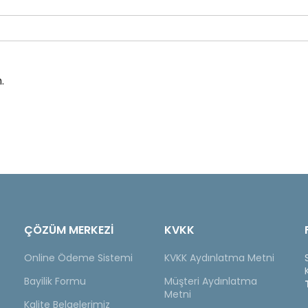
.
ÇÖZÜM MERKEZİ
KVKK
Online Ödeme Sistemi
KVKK Aydınlatma Metni
Bayilik Formu
Müşteri Aydınlatma
Metni
Kalite Belgelerimiz