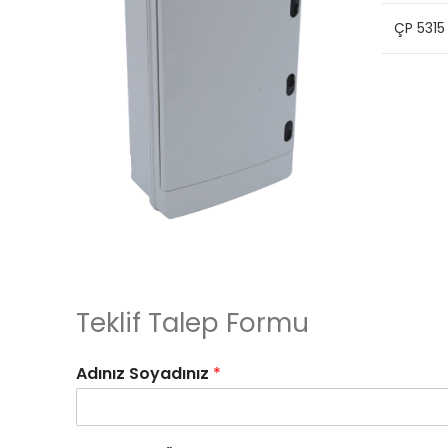
ÇP 5315
Teklif Talep Formu
Adınız Soyadınız
*