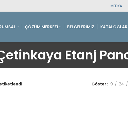
MEDYA
RUMSAL
ÇÖZÜM MERKEZI
BELGELERIMIZ
KATALOGLAR
Çetinkaya Etanj Pan
etiketlendi
Göster
9
24