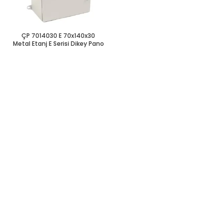
ÇP 7014030 E 70x140x30
Metal Etanj E Serisi Dikey Pano