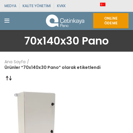
MEDYA
KALITE YÖNETIMI
KVKK
ONLINE
ÖDEME
70x140x30 Pano
Ana Sayfa
Ürünler “70x140x30 Pano” olarak etiketlendi