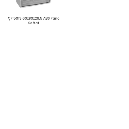
ÇP 5019 60x80x26,5 ABS Pano
Seffaf