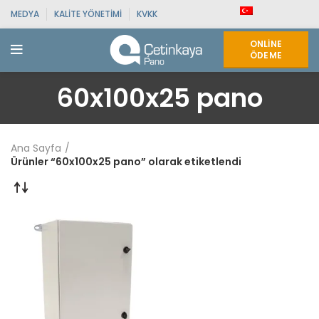
MEDYA
KALITE YÖNETIMI
KVKK
ONLINE
ÖDEME
60x100x25 pano
Ana Sayfa
Ürünler “60x100x25 pano” olarak etiketlendi