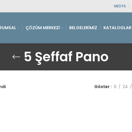
MEDYA
RUMSAL
ÇÖZÜM MERKEZI
BELGELERIMIZ
KATALOGLAR
5 Şeffaf Pano
ndi
Göster
9
24