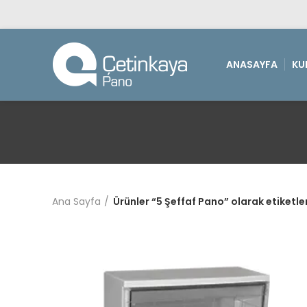
ANASAYFA
KU
Ana Sayfa
Ürünler “5 Şeffaf Pano” olarak etiketle