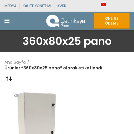
MEDYA
KALITE YÖNETIMI
KVKK
ONLINE
ÖDEME
360x80x25 pano
Ana Sayfa
Ürünler “360x80x25 pano” olarak etiketlendi