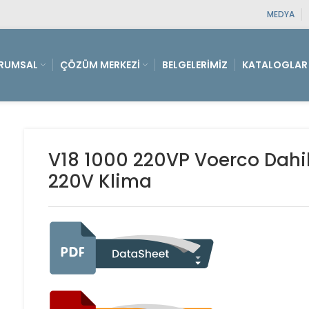
MEDYA
RUMSAL
ÇÖZÜM MERKEZI
BELGELERIMIZ
KATALOGLAR
V18 1000 220VP Voerco Dahi
220V Klima