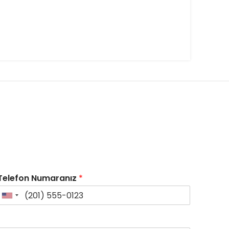
Telefon Numaranız
*