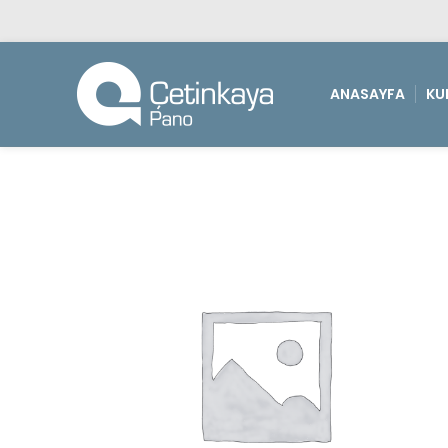
ANASAYFA
KU