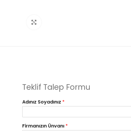
Click to enlarge
Teklif Talep Formu
Adınız Soyadınız
*
Firmanızın Ünvanı
*