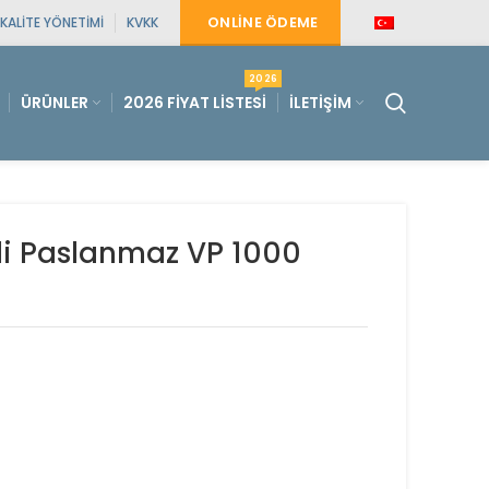
ONLINE ÖDEME
KALITE YÖNETIMI
KVKK
2026
ÜRÜNLER
2026 FIYAT LISTESI
İLETIŞIM
li Paslanmaz VP 1000