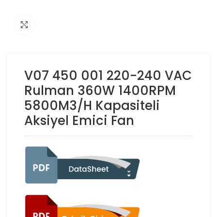
Click to enlarge
V07 450 001 220-240 VAC
Rulman 360W 1400RPM
5800M3/H Kapasiteli
Aksiyel Emici Fan