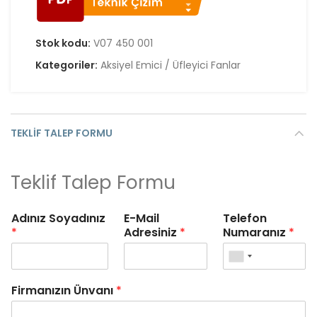
Stok kodu:
V07 450 001
Kategoriler:
Aksiyel Emici / Üfleyici Fanlar
TEKLIF TALEP FORMU
Teklif Talep Formu
Adınız Soyadınız
E-Mail
Telefon
*
Adresiniz
*
Numaranız
*
Firmanızın Ünvanı
*