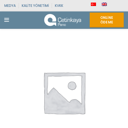
MEDYA
KALITE YÖNETIMI
KVKK
ONLINE
ÖDEME