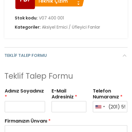
Stok kodu:
V07 400 001
Kategoriler:
Aksiyel Emici / Üfleyici Fanlar
TEKLIF TALEP FORMU
Teklif Talep Formu
Adınız Soyadınız
E-Mail
Telefon
*
Adresiniz
*
Numaranız
*
Firmanızın Ünvanı
*