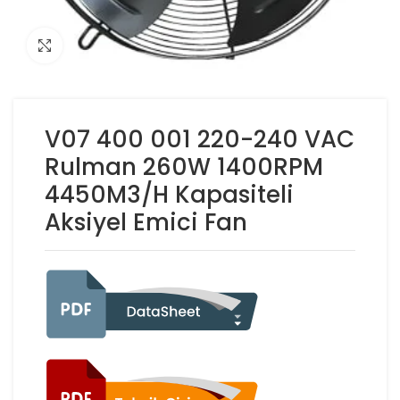
Click to enlarge
V07 400 001 220-240 VAC
Rulman 260W 1400RPM
4450M3/H Kapasiteli
Aksiyel Emici Fan