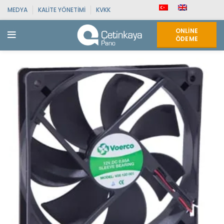
MEDYA
KALITE YÖNETIMI
KVKK
ONLINE
ÖDEME