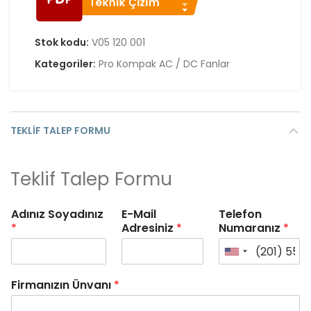
Stok kodu:
V05 120 001
Kategoriler:
Pro Kompak AC / DC Fanlar
TEKLIF TALEP FORMU
Teklif Talep Formu
Adınız Soyadınız
E-Mail
Telefon
*
Adresiniz
*
Numaranız
*
Firmanızın Ünvanı
*