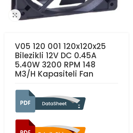
Click to enlarge
V05 120 001 120x120x25
Bilezikli 12V DC 0.45A
5.40W 3200 RPM 148
M3/H Kapasiteli Fan