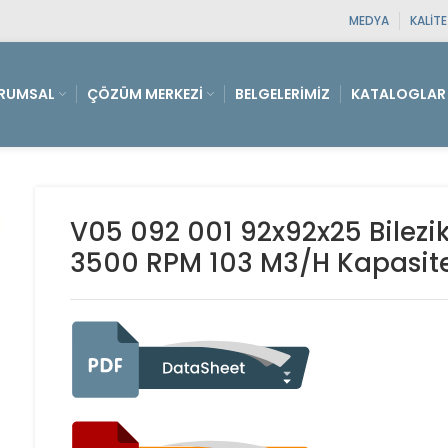
MEDYA
KALIT
RUMSAL
ÇÖZÜM MERKEZI
BELGELERIMIZ
KATALOGLAR
V05 092 001 92x92x25 Bilezik
3500 RPM 103 M3/H Kapasite