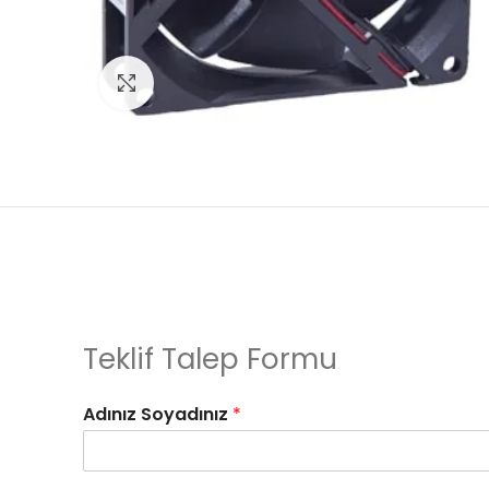
Click to enlarge
Teklif Talep Formu
Adınız Soyadınız
*