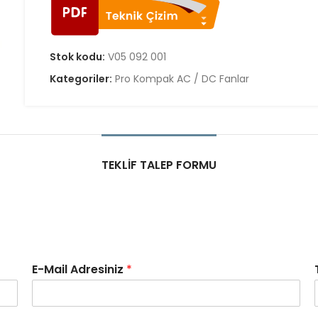
Stok kodu:
V05 092 001
Kategoriler:
Pro Kompak AC / DC Fanlar
TEKLIF TALEP FORMU
E-Mail Adresiniz
*