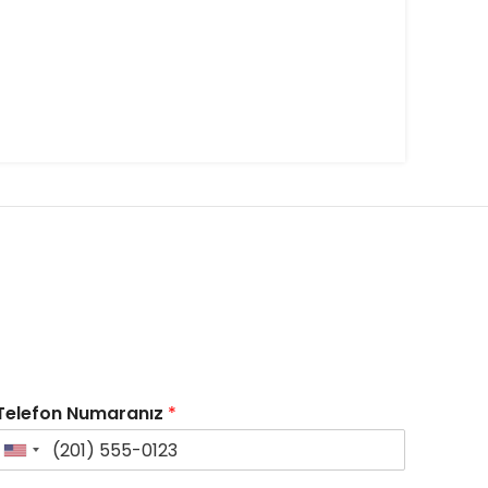
Telefon Numaranız
*