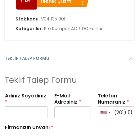
Stok kodu:
V04 135 001
Kategoriler:
Pro Kompak AC / DC Fanlar
TEKLIF TALEP FORMU
Teklif Talep Formu
Adınız Soyadınız
E-Mail
Telefon
*
Adresiniz
*
Numaranız
*
Firmanızın Ünvanı
*