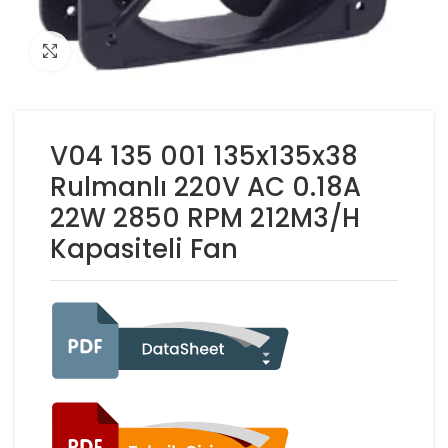
Click to enlarge
V04 135 001 135x135x38
Rulmanlı 220V AC 0.18A
22W 2850 RPM 212M3/H
Kapasiteli Fan