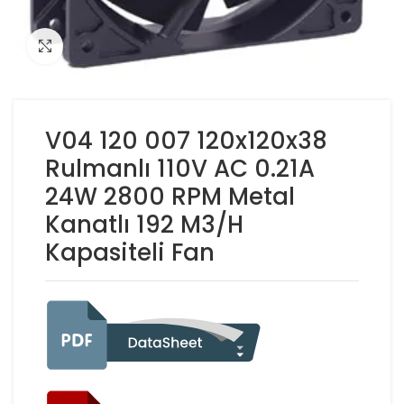
Click to enlarge
V04 120 007 120x120x38
Rulmanlı 110V AC 0.21A
24W 2800 RPM Metal
Kanatlı 192 M3/H
Kapasiteli Fan