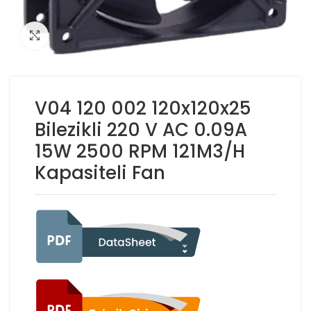
Click to enlarge
V04 120 002 120x120x25
Bilezikli 220 V AC 0.09A
15W 2500 RPM 121M3/H
Kapasiteli Fan