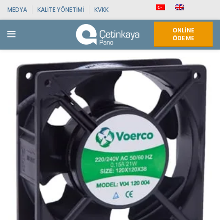
MEDYA
KALITE YÖNETIMI
KVKK
ONLINE
ÖDEME