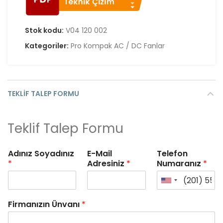
Stok kodu:
V04 120 002
Kategoriler:
Pro Kompak AC / DC Fanlar
TEKLIF TALEP FORMU
Teklif Talep Formu
Adınız Soyadınız
E-Mail
Telefon
*
Adresiniz
*
Numaranız
*
Firmanızın Ünvanı
*