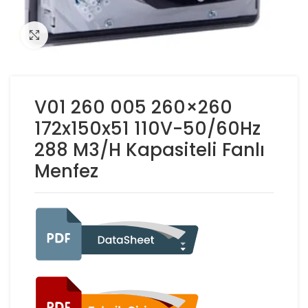
Click to enlarge
V01 260 005 260×260
172x150x51 110V-50/60Hz
288 M3/H Kapasiteli Fanlı
Menfez