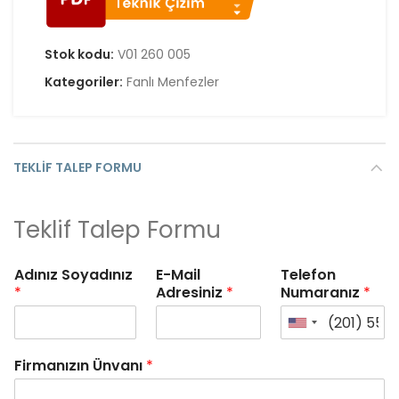
Stok kodu:
V01 260 005
Kategoriler:
Fanlı Menfezler
TEKLIF TALEP FORMU
Teklif Talep Formu
Adınız Soyadınız
E-Mail
Telefon
*
Adresiniz
*
Numaranız
*
Firmanızın Ünvanı
*