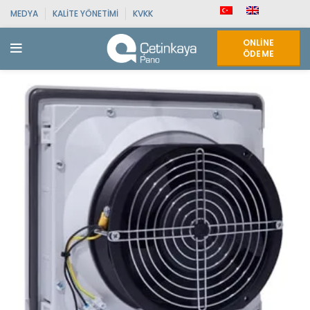
MEDYA
KALITE YÖNETIMI
KVKK
ONLINE
ÖDEME