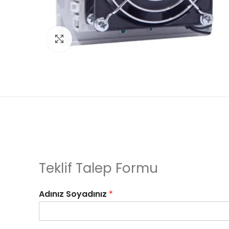
Click to enlarge
Teklif Talep Formu
Adınız Soyadınız
*