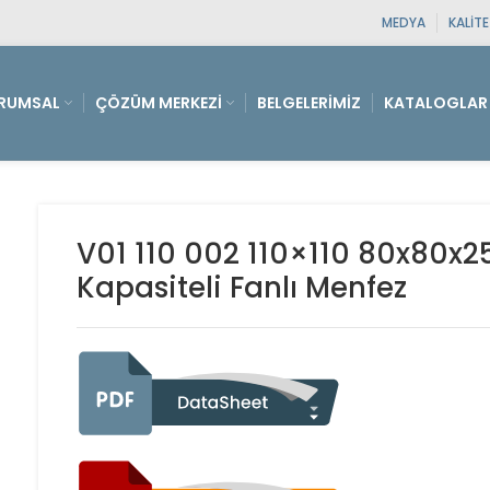
MEDYA
KALIT
RUMSAL
ÇÖZÜM MERKEZI
BELGELERIMIZ
KATALOGLAR
V01 110 002 110×110 80x80x
Kapasiteli Fanlı Menfez