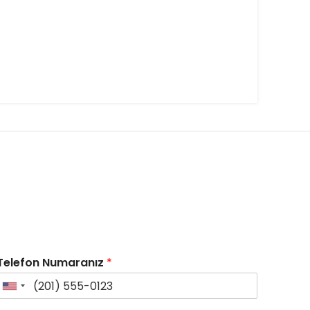
Telefon Numaranız
*