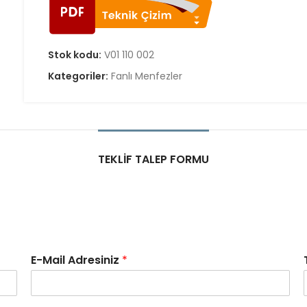
Stok kodu:
V01 110 002
Kategoriler:
Fanlı Menfezler
TEKLIF TALEP FORMU
E-Mail Adresiniz
*