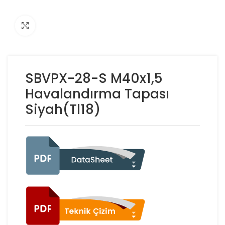
Click to enlarge
SBVPX-28-S M40x1,5
Havalandırma Tapası
Siyah(Tl18)