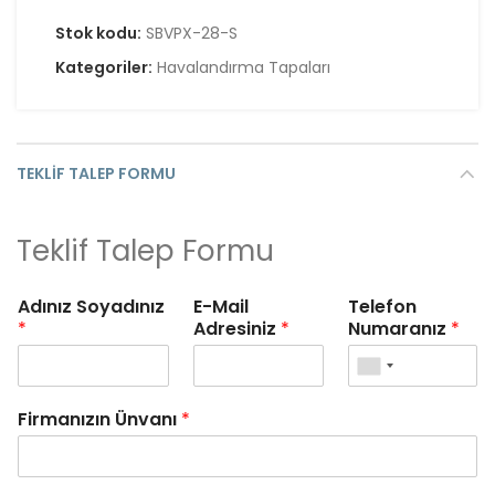
Stok kodu:
SBVPX-28-S
Kategoriler:
Havalandırma Tapaları
TEKLIF TALEP FORMU
Teklif Talep Formu
Adınız Soyadınız
E-Mail
Telefon
*
Adresiniz
*
Numaranız
*
Firmanızın Ünvanı
*