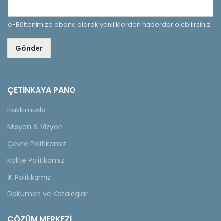
e-Bültenimize abone olarak yeniliklerden haberdar olabilirsiniz.
Gönder
ÇETINKAYA PANO
Hakkımızda
Misyon & Vizyon
Çevre Politikamız
Kalite Politikamız
İK Politikamız
Döküman ve Kataloglar
ÇÖZÜM MERKEZİ