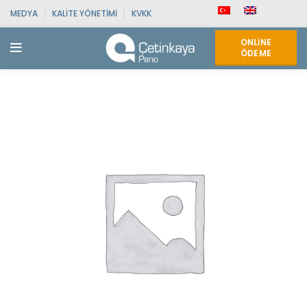
MEDYA
KALITE YÖNETIMI
KVKK
ONLINE
ÖDEME