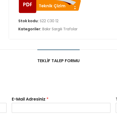
Stok kodu:
S22 C30 12
Kategoriler:
Bakır Sargılı Trafolar
TEKLIF TALEP FORMU
E-Mail Adresiniz
*