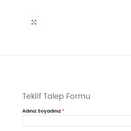
Click to enlarge
Teklif Talep Formu
Adınız Soyadınız
*