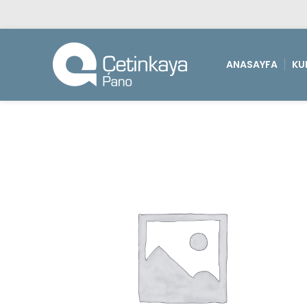
ANASAYFA
KU