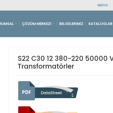
MEDYA
RUMSAL
ÇÖZÜM MERKEZI
BELGELERIMIZ
KATALOGLAR
S22 C30 12 380-220 50000 Va 
Transformatörler