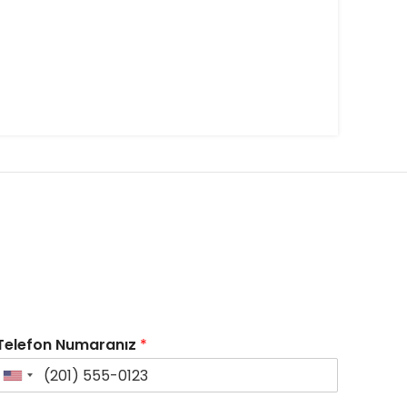
Telefon Numaranız
*