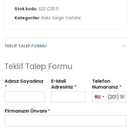
Stok kodu:
S22 C30 11
Kategoriler:
Bakır Sargılı Trafolar
TEKLIF TALEP FORMU
Teklif Talep Formu
Adınız Soyadınız
E-Mail
Telefon
*
Adresiniz
*
Numaranız
*
Firmanızın Ünvanı
*