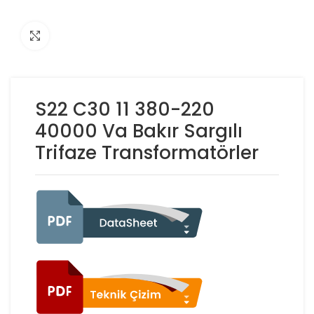
Click to enlarge
S22 C30 11 380-220
40000 Va Bakır Sargılı
Trifaze Transformatörler