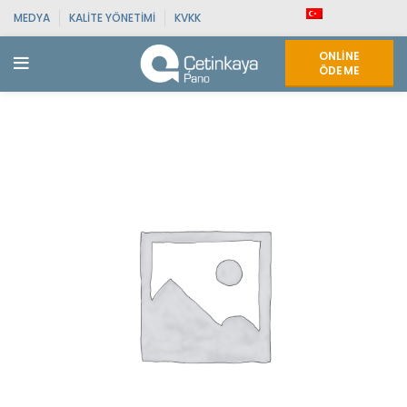
MEDYA
KALITE YÖNETIMI
KVKK
ONLINE
ÖDEME