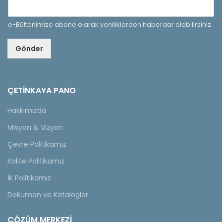
e-Bültenimize abone olarak yeniliklerden haberdar olabilirsiniz.
Gönder
ÇETINKAYA PANO
Hakkımızda
Misyon & Vizyon
Çevre Politikamız
Kalite Politikamız
İK Politikamız
Döküman ve Kataloglar
ÇÖZÜM MERKEZİ