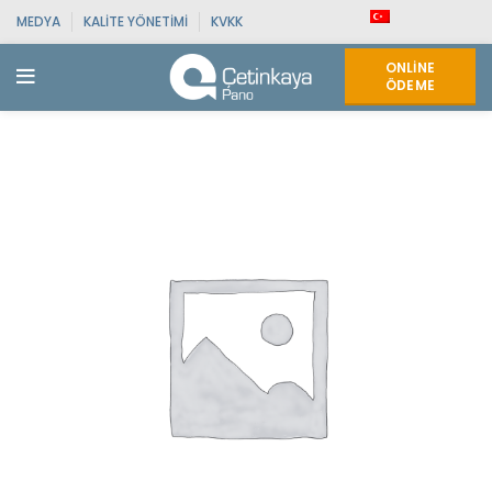
MEDYA
KALITE YÖNETIMI
KVKK
ONLINE
ÖDEME