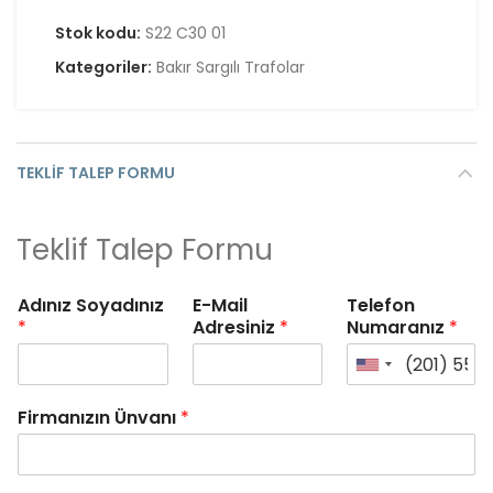
Stok kodu:
S22 C30 01
Kategoriler:
Bakır Sargılı Trafolar
TEKLIF TALEP FORMU
Teklif Talep Formu
Adınız Soyadınız
E-Mail
Telefon
*
Adresiniz
*
Numaranız
*
Firmanızın Ünvanı
*