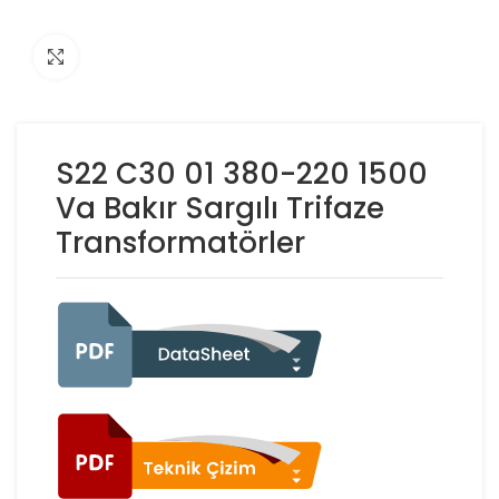
Click to enlarge
S22 C30 01 380-220 1500
Va Bakır Sargılı Trifaze
Transformatörler