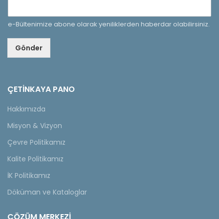
e-Bültenimize abone olarak yeniliklerden haberdar olabilirsiniz.
Gönder
ÇETINKAYA PANO
Hakkımızda
Misyon & Vizyon
Çevre Politikamız
Kalite Politikamız
İK Politikamız
Döküman ve Kataloglar
ÇÖZÜM MERKEZİ