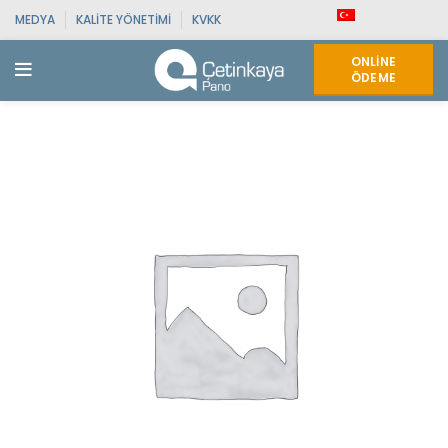
MEDYA
KALITE YÖNETIMI
KVKK
ONLINE
ÖDEME