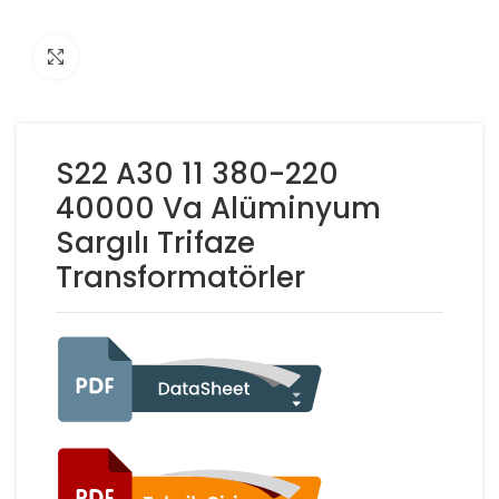
Click to enlarge
S22 A30 11 380-220
40000 Va Alüminyum
Sargılı Trifaze
Transformatörler