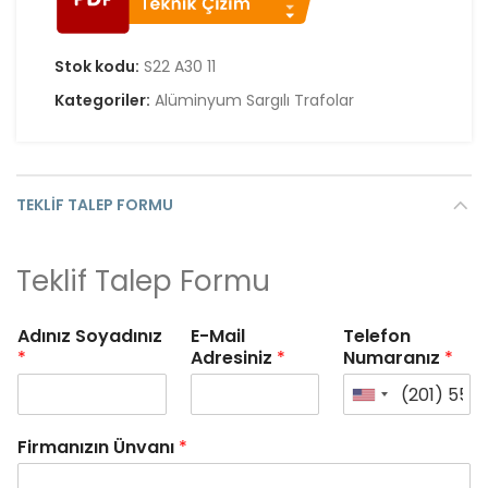
Stok kodu:
S22 A30 11
Kategoriler:
Alüminyum Sargılı Trafolar
TEKLIF TALEP FORMU
Teklif Talep Formu
Adınız Soyadınız
E-Mail
Telefon
*
Adresiniz
*
Numaranız
*
Firmanızın Ünvanı
*