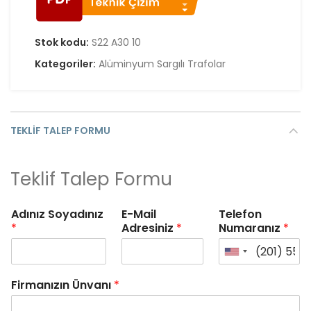
Stok kodu:
S22 A30 10
Kategoriler:
Alüminyum Sargılı Trafolar
TEKLIF TALEP FORMU
Teklif Talep Formu
Adınız Soyadınız
E-Mail
Telefon
*
Adresiniz
*
Numaranız
*
Firmanızın Ünvanı
*