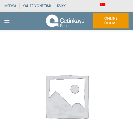
MEDYA
KALITE YÖNETIMI
KVKK
ONLINE
ÖDEME