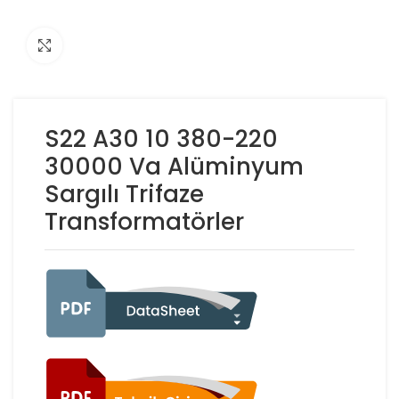
Click to enlarge
S22 A30 10 380-220
30000 Va Alüminyum
Sargılı Trifaze
Transformatörler