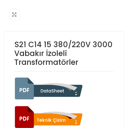
Click to enlarge
S21 C14 15 380/220V 3000
Vabakır İzoleli
Transformatörler