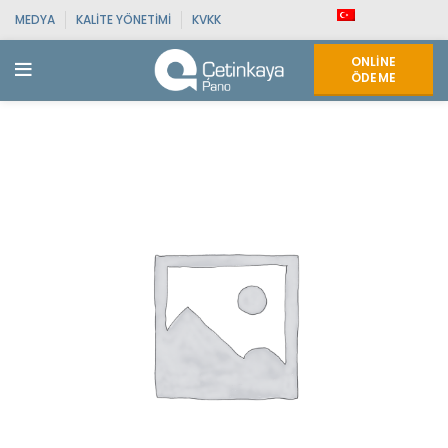
MEDYA
KALITE YÖNETIMI
KVKK
ONLINE
ÖDEME