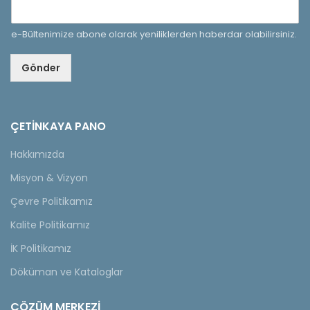
e-Bültenimize abone olarak yeniliklerden haberdar olabilirsiniz.
Gönder
ÇETINKAYA PANO
Hakkımızda
Misyon & Vizyon
Çevre Politikamız
Kalite Politikamız
İK Politikamız
Döküman ve Kataloglar
ÇÖZÜM MERKEZİ