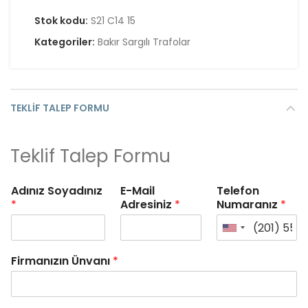
Stok kodu:
S21 C14 15
Kategoriler:
Bakır Sargılı Trafolar
TEKLIF TALEP FORMU
Teklif Talep Formu
Adınız Soyadınız
E-Mail
Telefon
*
Adresiniz
*
Numaranız
*
Firmanızın Ünvanı
*