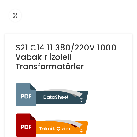
Click to enlarge
S21 C14 11 380/220V 1000
Vabakır İzoleli
Transformatörler