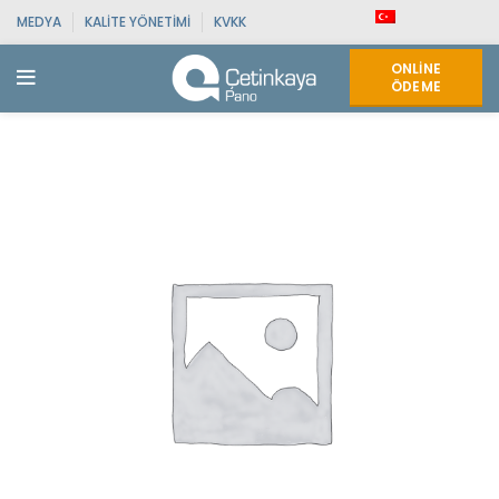
MEDYA
KALITE YÖNETIMI
KVKK
ONLINE
ÖDEME