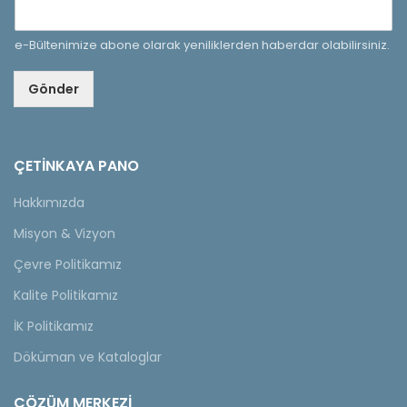
e-Bültenimize abone olarak yeniliklerden haberdar olabilirsiniz.
Gönder
ÇETINKAYA PANO
Hakkımızda
Misyon & Vizyon
Çevre Politikamız
Kalite Politikamız
İK Politikamız
Döküman ve Kataloglar
ÇÖZÜM MERKEZİ