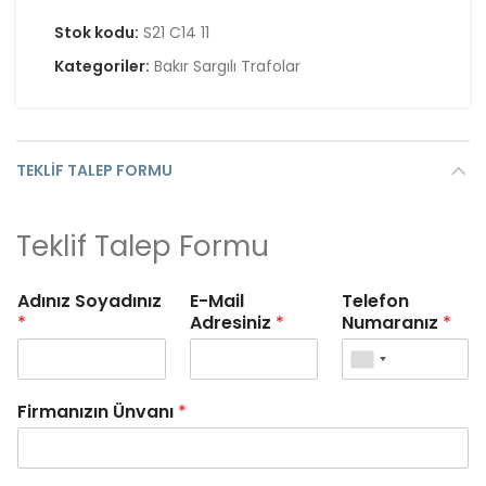
Stok kodu:
S21 C14 11
Kategoriler:
Bakır Sargılı Trafolar
TEKLIF TALEP FORMU
Teklif Talep Formu
Adınız Soyadınız
E-Mail
Telefon
*
Adresiniz
*
Numaranız
*
Firmanızın Ünvanı
*